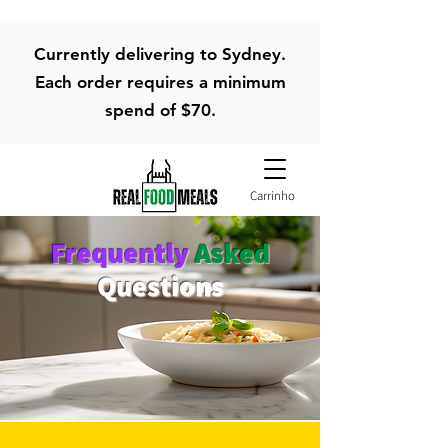
Currently delivering to Sydney.
Each order requires a minimum
spend of $70.
Carrinho
Frequently
Asked
Questions