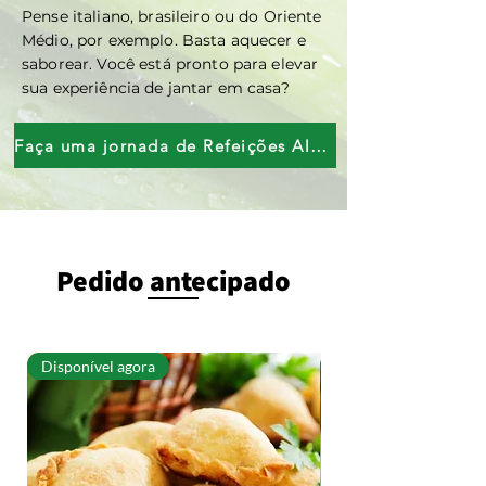
Pense italiano, brasileiro ou do Oriente
Médio, por exemplo. Basta aquecer e
saborear. Você está pronto para elevar
sua experiência de jantar em casa?
Faça uma jornada de Refeições Alimentares de Verdade agora
Pedido antecipado
Disponível agora
Disponível agora