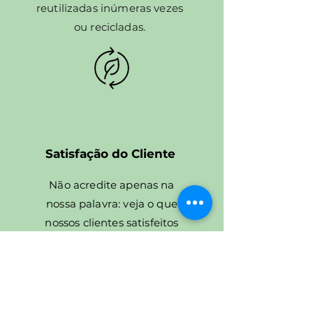
reutilizadas inúmeras vezes
ou recicladas.
Satisfação do Cliente
​Não acredite apenas na
nossa palavra: veja o que
nossos clientes satisfeitos
têm a dizer! Com ótimas
críticas e depoimentos
elogiosos, além de uma série
de referências, nosso