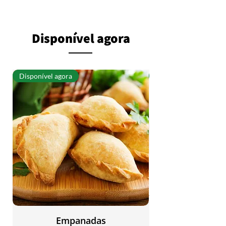
Disponível agora
Disponível agora
Disponível agora
Empanadas