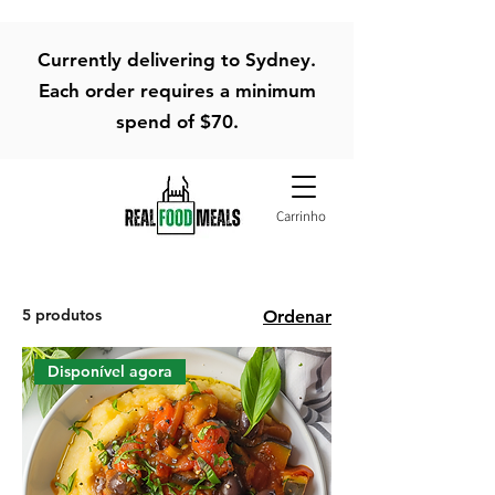
Currently delivering to Sydney.
Each order requires a minimum
spend of $70.
Carrinho
5 produtos
Ordenar
Disponível agora